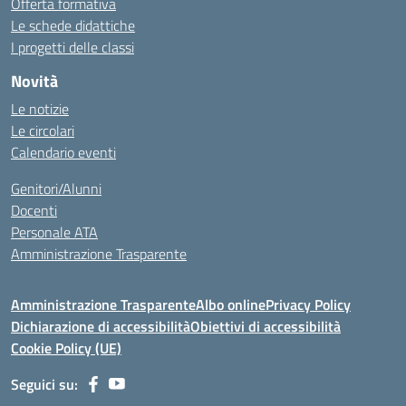
Offerta formativa
Le schede didattiche
I progetti delle classi
Novità
Le notizie
Le circolari
Calendario eventi
Genitori/Alunni
Docenti
Personale ATA
Amministrazione Trasparente
Amministrazione Trasparente
Albo online
Privacy Policy
Dichiarazione di accessibilità
Obiettivi di accessibilità
Cookie Policy (UE)
Seguici su: