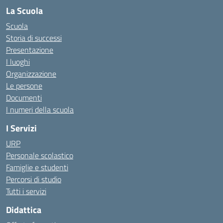
La Scuola
Scuola
Storia di successi
Presentazione
I luoghi
Organizzazione
Le persone
Documenti
I numeri della scuola
I Servizi
URP
Personale scolastico
Famiglie e studenti
Percorsi di studio
Tutti i servizi
Didattica