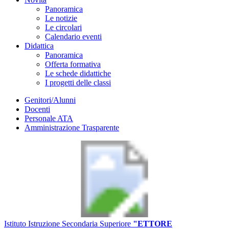
Panoramica
Le notizie
Le circolari
Calendario eventi
Didattica
Panoramica
Offerta formativa
Le schede didattiche
I progetti delle classi
Genitori/Alunni
Docenti
Personale ATA
Amministrazione Trasparente
Istituto Istruzione Secondaria Superiore
"ETTORE