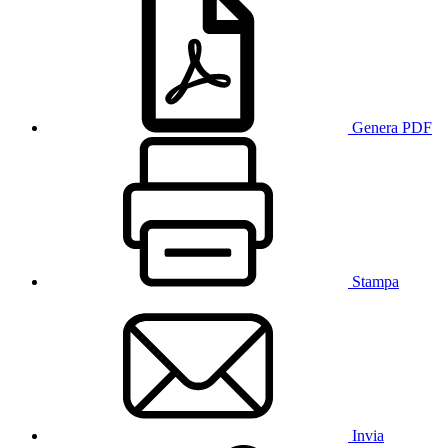
Genera PDF
Stampa
Invia