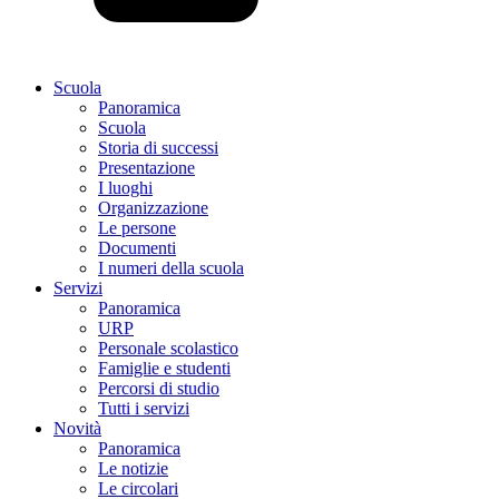
Scuola
Panoramica
Scuola
Storia di successi
Presentazione
I luoghi
Organizzazione
Le persone
Documenti
I numeri della scuola
Servizi
Panoramica
URP
Personale scolastico
Famiglie e studenti
Percorsi di studio
Tutti i servizi
Novità
Panoramica
Le notizie
Le circolari