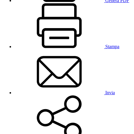
Genera PDF
Stampa
Invia