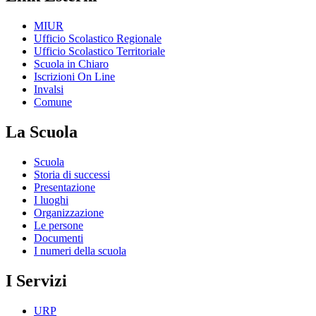
MIUR
Ufficio Scolastico Regionale
Ufficio Scolastico Territoriale
Scuola in Chiaro
Iscrizioni On Line
Invalsi
Comune
La Scuola
Scuola
Storia di successi
Presentazione
I luoghi
Organizzazione
Le persone
Documenti
I numeri della scuola
I Servizi
URP