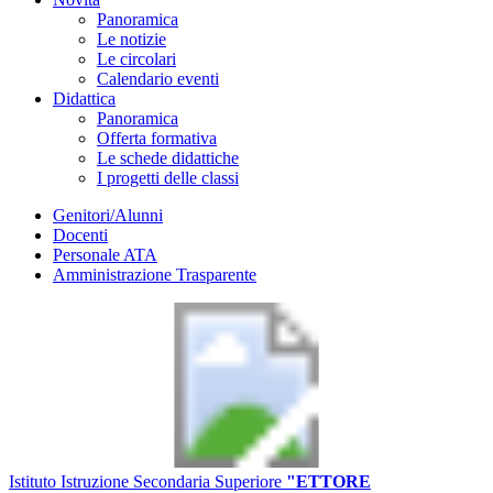
Panoramica
Le notizie
Le circolari
Calendario eventi
Didattica
Panoramica
Offerta formativa
Le schede didattiche
I progetti delle classi
Genitori/Alunni
Docenti
Personale ATA
Amministrazione Trasparente
Istituto Istruzione Secondaria Superiore
"ETTORE