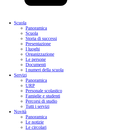
Scuola
Panoramica
Scuola
Storia di successi
Presentazione
I luoghi
Organizzazione
Le persone
Documenti
I numeri della scuola
Servizi
Panoramica
URP
Personale scolastico
Famiglie e studenti
Percorsi di studio
Tutti i servizi
Novità
Panoramica
Le notizie
Le circolari