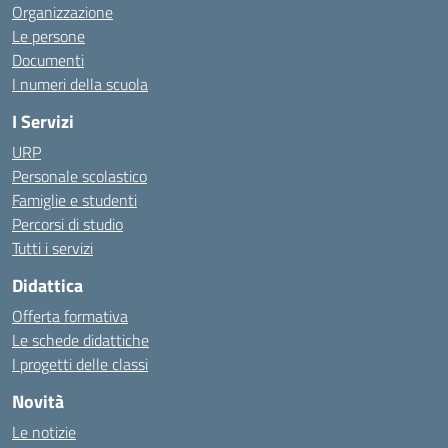
Organizzazione
Le persone
Documenti
I numeri della scuola
I Servizi
URP
Personale scolastico
Famiglie e studenti
Percorsi di studio
Tutti i servizi
Didattica
Offerta formativa
Le schede didattiche
I progetti delle classi
Novità
Le notizie