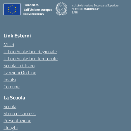
Istituto Istruzione Secondaria Superiore
"ETTORE MAJORANA"
BARI
— Visita la pagina iniziale della scuola
Link Esterni
MIUR
Ufficio Scolastico Regionale
Ufficio Scolastico Territoriale
Scuola in Chiaro
Iscrizioni On Line
Invalsi
Comune
La Scuola
Scuola
Storia di successi
Presentazione
I luoghi