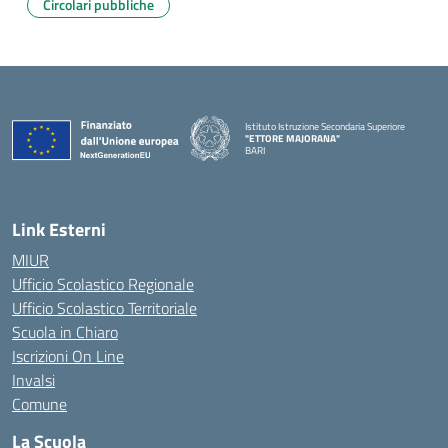
Circolari pubbliche
Istituto Istruzione Secondaria Superiore
"ETTORE MAJORANA"
BARI
— Visita la pagina iniziale della scuola
Link Esterni
MIUR
Ufficio Scolastico Regionale
Ufficio Scolastico Territoriale
Scuola in Chiaro
Iscrizioni On Line
Invalsi
Comune
La Scuola