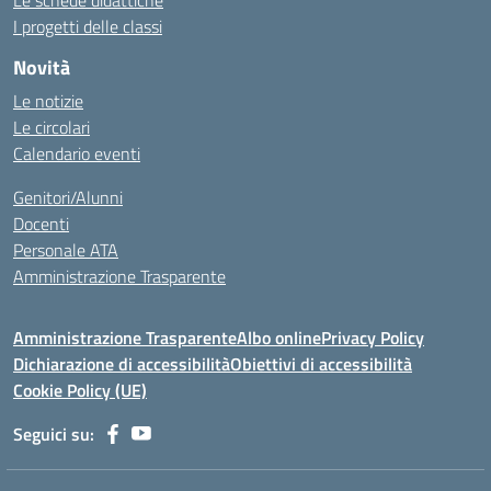
Le schede didattiche
I progetti delle classi
Novità
Le notizie
Le circolari
Calendario eventi
Genitori/Alunni
Docenti
Personale ATA
Amministrazione Trasparente
Amministrazione Trasparente
Albo online
Privacy Policy
Dichiarazione di accessibilità
Obiettivi di accessibilità
Cookie Policy (UE)
Seguici su: