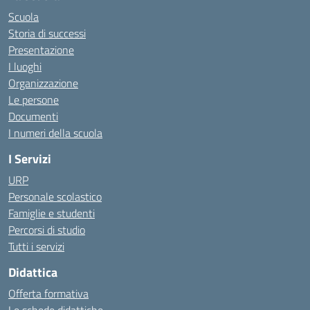
Scuola
Storia di successi
Presentazione
I luoghi
Organizzazione
Le persone
Documenti
I numeri della scuola
I Servizi
URP
Personale scolastico
Famiglie e studenti
Percorsi di studio
Tutti i servizi
Didattica
Offerta formativa