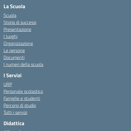
La Scuola
Scuola
Storia di successi
Presentazione
I luoghi
Organizzazione
Le persone
Documenti
I numeri della scuola
I Servizi
URP
Personale scolastico
Famiglie e studenti
Percorsi di studio
Tutti i servizi
Didattica