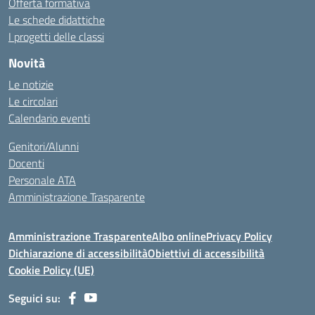
Offerta formativa
Le schede didattiche
I progetti delle classi
Novità
Le notizie
Le circolari
Calendario eventi
Genitori/Alunni
Docenti
Personale ATA
Amministrazione Trasparente
Amministrazione Trasparente
Albo online
Privacy Policy
Dichiarazione di accessibilità
Obiettivi di accessibilità
Cookie Policy (UE)
Seguici su: