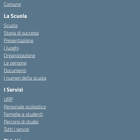
Comune
La Scuola
Scuola
Storia di successi
Presentazione
I luoghi
Organizzazione
Le persone
Documenti
I numeri della scuola
I Servizi
URP
Personale scolastico
Famiglie e studenti
Percorsi di studio
Tutti i servizi