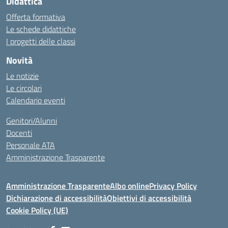
Didattica
Offerta formativa
Le schede didattiche
I progetti delle classi
Novità
Le notizie
Le circolari
Calendario eventi
Genitori/Alunni
Docenti
Personale ATA
Amministrazione Trasparente
Amministrazione Trasparente
Albo online
Privacy Policy
Dichiarazione di accessibilità
Obiettivi di accessibilità
Cookie Policy (UE)