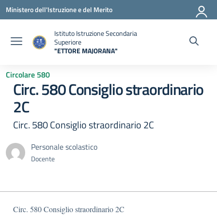
Vai ai contenuti
Vai al menu di navigazione
Vai al footer
Ministero dell'Istruzione e del Merito
Istituto Istruzione Secondaria
Superiore
"ETTORE MAJORANA"
— Visita la pagina iniziale della scuola
Circolare 580
Circ. 580 Consiglio straordinario
2C
Circ. 580 Consiglio straordinario 2C
Personale scolastico
Docente
Circ. 580 Consiglio straordinario 2C