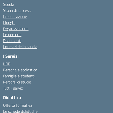
Scuola
Storia di successi
Presentazione
I luoghi
Organizzazione
Le persone
Documenti
I numeri della scuola
I Servizi
URP
Personale scolastico
Famiglie e studenti
Percorsi di studio
Tutti i servizi
Didattica
Offerta formativa
Le schede didattiche