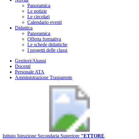
Panoramica
Le notizie
Le circolari
Calendario eventi
Didattica
Panoramica
Offerta formativa
Le schede didattiche
I progetti delle classi
Genitori/Alunni
Docenti
Personale ATA
Amministrazione Trasparente
Istituto Istruzione Secondaria Superiore
"ETTORE