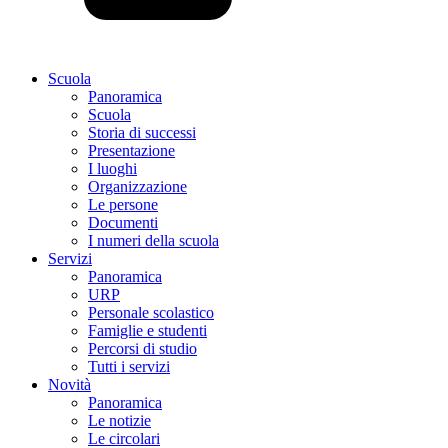
Scuola
Panoramica
Scuola
Storia di successi
Presentazione
I luoghi
Organizzazione
Le persone
Documenti
I numeri della scuola
Servizi
Panoramica
URP
Personale scolastico
Famiglie e studenti
Percorsi di studio
Tutti i servizi
Novità
Panoramica
Le notizie
Le circolari