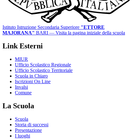
Istituto Istruzione Secondaria Superiore
"ETTORE
MAJORANA"
BARI
— Visita la pagina iniziale della scuola
Link Esterni
MIUR
Ufficio Scolastico Regionale
Ufficio Scolastico Territoriale
Scuola in Chiaro
Iscrizioni On Line
Invalsi
Comune
La Scuola
Scuola
Storia di successi
Presentazione
I luoghi