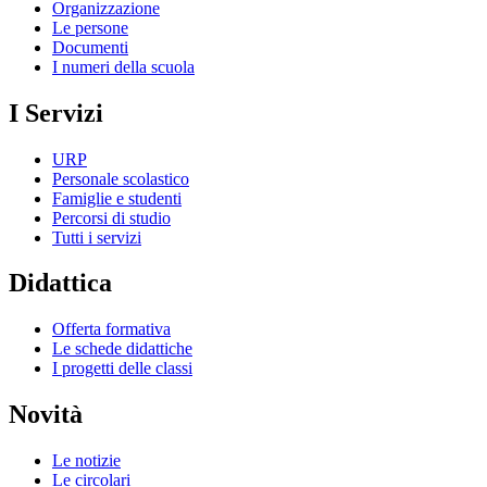
Organizzazione
Le persone
Documenti
I numeri della scuola
I Servizi
URP
Personale scolastico
Famiglie e studenti
Percorsi di studio
Tutti i servizi
Didattica
Offerta formativa
Le schede didattiche
I progetti delle classi
Novità
Le notizie
Le circolari