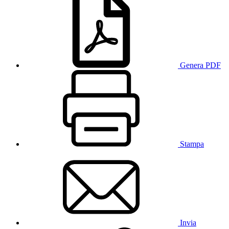
Genera PDF
Stampa
Invia