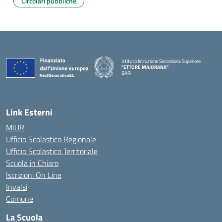
Circolari pubbliche
Istituto Istruzione Secondaria Superiore
"ETTORE MAJORANA"
BARI
— Visita la pagina iniziale della scuola
Link Esterni
MIUR
Ufficio Scolastico Regionale
Ufficio Scolastico Territoriale
Scuola in Chiaro
Iscrizioni On Line
Invalsi
Comune
La Scuola