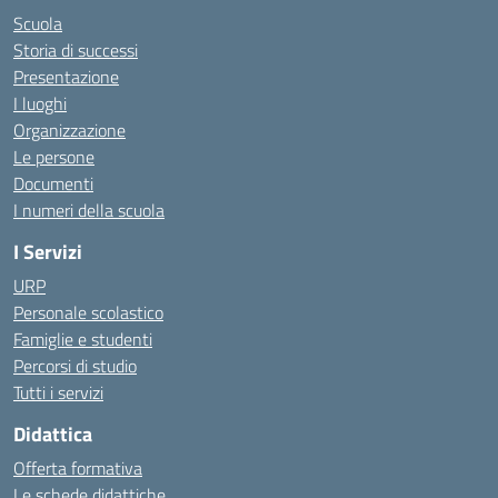
Scuola
Storia di successi
Presentazione
I luoghi
Organizzazione
Le persone
Documenti
I numeri della scuola
I Servizi
URP
Personale scolastico
Famiglie e studenti
Percorsi di studio
Tutti i servizi
Didattica
Offerta formativa
Le schede didattiche