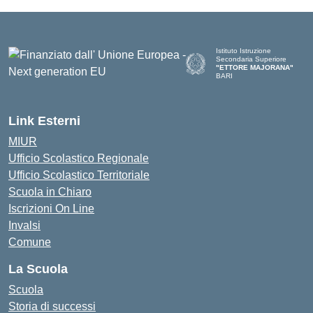
Istituto Istruzione
Secondaria Superiore
"ETTORE MAJORANA"
BARI
— Visita la pagina iniziale del
Link Esterni
MIUR
Ufficio Scolastico Regionale
Ufficio Scolastico Territoriale
Scuola in Chiaro
Iscrizioni On Line
Invalsi
Comune
La Scuola
Scuola
Storia di successi