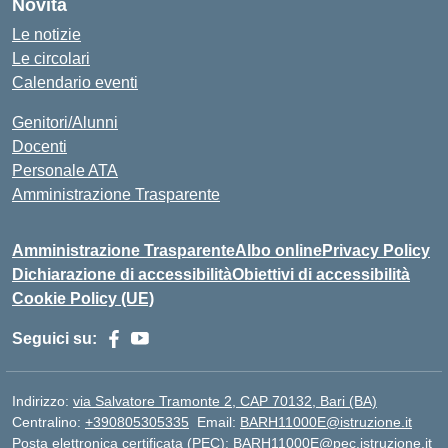
Novità
Le notizie
Le circolari
Calendario eventi
Genitori/Alunni
Docenti
Personale ATA
Amministrazione Trasparente
Amministrazione Trasparente
Albo online
Privacy Policy
Dichiarazione di accessibilità
Obiettivi di accessibilità
Cookie Policy (UE)
Seguici su:
Indirizzo:
via Salvatore Tramonte 2, CAP 70132, Bari (BA)
Centralino:
+390805305335
Email:
BARH11000E@istruzione.it
Posta elettronica certificata (PEC):
BARH11000E@pec.istruzione.it