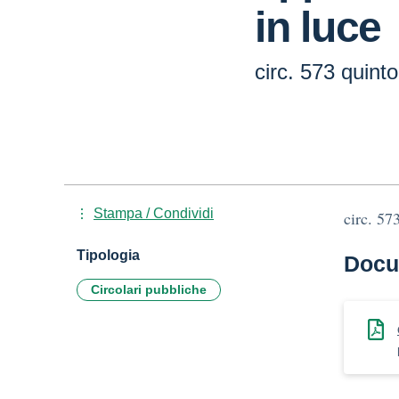
in luce
circ. 573 quint
Stampa / Condividi
circ. 57
Tipologia
Docu
Circolari pubbliche