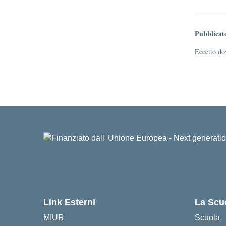
Pubblicat
Eccetto dov
Link Esterni
La Scu
MIUR
Scuola