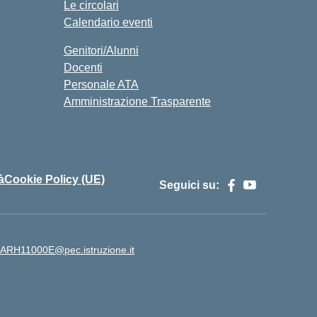
Le circolari
Calendario eventi
Genitori/Alunni
Docenti
Personale ATA
Amministrazione Trasparente
à
Cookie Policy (UE)
Seguici su:
ARH11000E@pec.istruzione.it