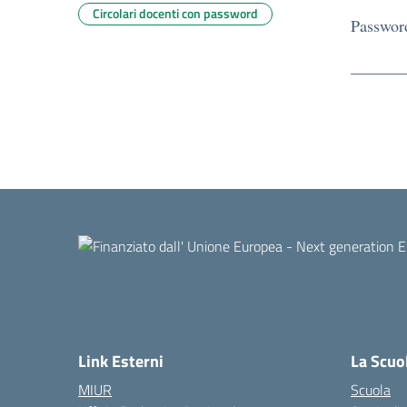
Circolari docenti con password
Passwor
Link Esterni
La Scuo
MIUR
Scuola