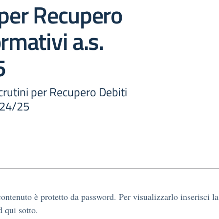
 per Recupero
rmativi a.s.
5
rutini per Recupero Debiti
024/25
ontenuto è protetto da password. Per visualizzarlo inserisci la
 qui sotto.