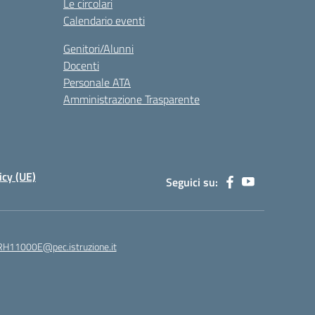
Le circolari
Calendario eventi
Genitori/Alunni
Docenti
Personale ATA
Amministrazione Trasparente
icy (UE)
Seguici su:
H11000E@pec.istruzione.it