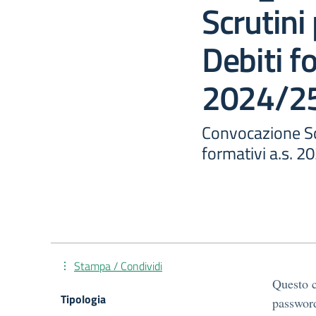
Scrutini
Debiti fo
2024/2
Convocazione Sc
formativi a.s. 2
Stampa / Condividi
Questo c
Tipologia
password