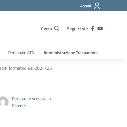
Accedi
Cerca
Seguici su:
Personale ATA
Amministrazione Trasparente
biti formativi a.s. 2024/25
Personale scolastico
Docente