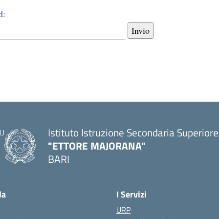
d:
Istituto Istruzione Secondaria Superiore
"ETTORE MAJORANA"
BARI
— Visita la pagina iniziale della scuola
la
I Servizi
URP