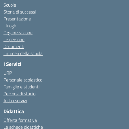
Scuola
Storia di successi
Presentazione
I luoghi
Organizzazione
Le persone
Documenti
I numeri della scuola
I Servizi
URP
Personale scolastico
Famiglie e studenti
Percorsi di studio
Tutti i servizi
Didattica
Offerta formativa
Le schede didattiche