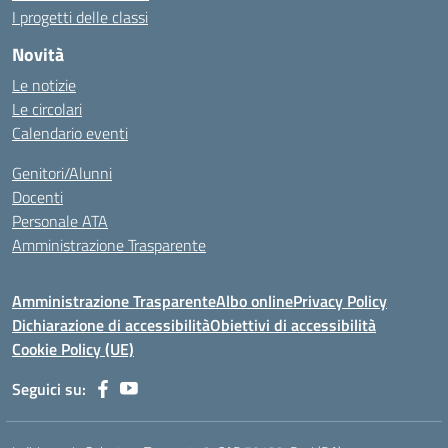
I progetti delle classi
Novità
Le notizie
Le circolari
Calendario eventi
Genitori/Alunni
Docenti
Personale ATA
Amministrazione Trasparente
Amministrazione Trasparente
Albo online
Privacy Policy
Dichiarazione di accessibilità
Obiettivi di accessibilità
Cookie Policy (UE)
Seguici su: