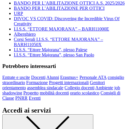
BANDO PER L’ABILITAZIONE OTTICI A.S. 2025/2026
BANDO PER L’ABILITAZIONE PER OTTICI
URP
DIVOC VS COVID: Discovering the Incredible Virus Of
Creativity
I.I.S.S. “ETTORE MAJORANA” – BARH11000E
Alberghiero
Corsi Serali I.I.S.S. “ETTORE MAJORANA” –
BARH11050X
I.I.S.S. “Ettore Majorana”, plesso Palese
I.I.S.S. “Ettore Majorana”, plesso San Paolo
Potrebbero interessarti
Entrate e uscite
Docenti
Alunni
Erasmus+
Personale ATA
consiglio
straordinario
Formazione
Progetti internazionali
Genitori
orientamento
assemblea sindacale
Collegio docenti
Ambiente
job
shadowing
Progetto
mobilità docenti
orario scolastico
Consigli di
Classe
PNRR
Eventi
Accedi ai servizi