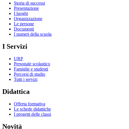
Storia di successi
Presentazione
I luoghi
Organizzazione
Le persone
Documenti
I numeri della scuola
I Servizi
URP
Personale scolastico
Famiglie e studenti
Percorsi di studio
Tutti i servizi
Didattica
Offerta formativa
Le schede didattiche
I progetti delle classi
Novità