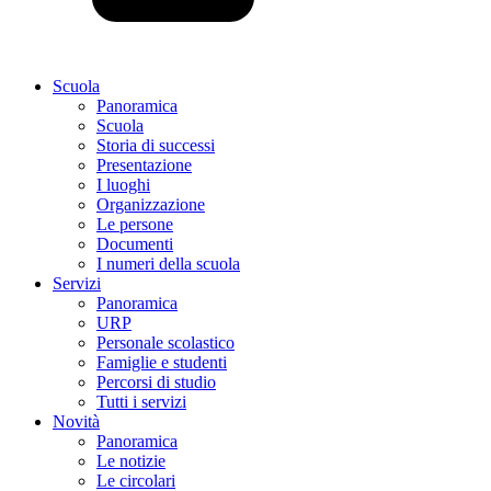
Scuola
Panoramica
Scuola
Storia di successi
Presentazione
I luoghi
Organizzazione
Le persone
Documenti
I numeri della scuola
Servizi
Panoramica
URP
Personale scolastico
Famiglie e studenti
Percorsi di studio
Tutti i servizi
Novità
Panoramica
Le notizie
Le circolari