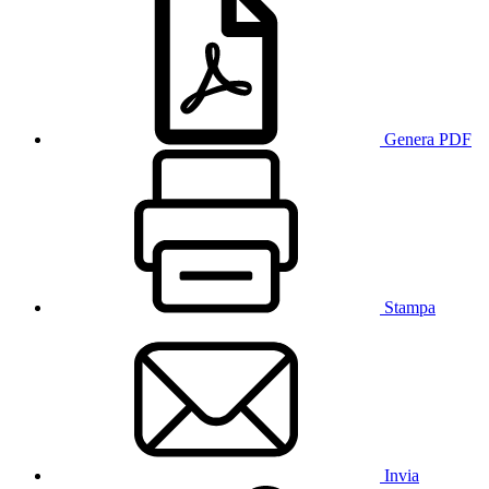
Genera PDF
Stampa
Invia