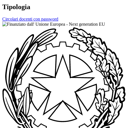
Tipologia
Circolari docenti con password