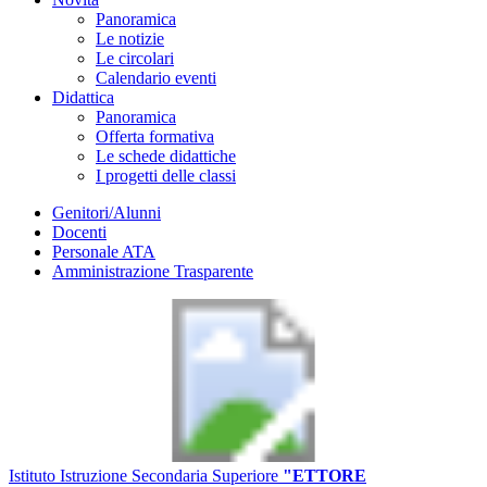
Panoramica
Le notizie
Le circolari
Calendario eventi
Didattica
Panoramica
Offerta formativa
Le schede didattiche
I progetti delle classi
Genitori/Alunni
Docenti
Personale ATA
Amministrazione Trasparente
Istituto Istruzione Secondaria Superiore
"ETTORE