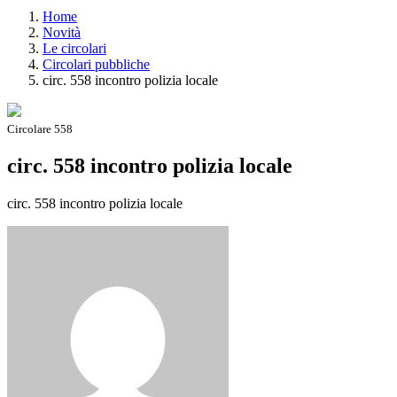
Home
Novità
Le circolari
Circolari pubbliche
circ. 558 incontro polizia locale
Circolare 558
circ. 558 incontro polizia locale
circ. 558 incontro polizia locale