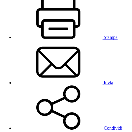
Stampa
Invia
Condividi