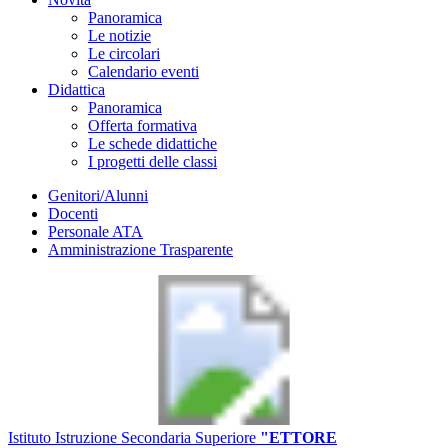
Panoramica
Le notizie
Le circolari
Calendario eventi
Didattica
Panoramica
Offerta formativa
Le schede didattiche
I progetti delle classi
Genitori/Alunni
Docenti
Personale ATA
Amministrazione Trasparente
Istituto Istruzione Secondaria Superiore
"ETTORE