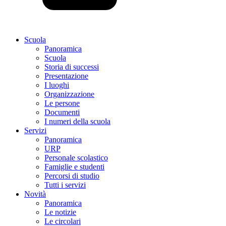
Scuola
Panoramica
Scuola
Storia di successi
Presentazione
I luoghi
Organizzazione
Le persone
Documenti
I numeri della scuola
Servizi
Panoramica
URP
Personale scolastico
Famiglie e studenti
Percorsi di studio
Tutti i servizi
Novità
Panoramica
Le notizie
Le circolari