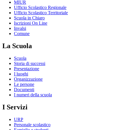
MIUR
Ufficio Scolastico Regionale
Ufficio Scolastico Territoriale
Scuola in Chiaro
Iscrizioni On Line
Invalsi
Comune
La Scuola
Scuola
Storia di successi
Presentazione
I luoghi
Organizzazione
Le persone
Documenti
I numeri della scuola
I Servizi
URP
Personale scolastico
Famiglie e studenti