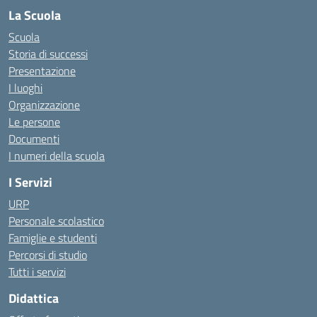
La Scuola
Scuola
Storia di successi
Presentazione
I luoghi
Organizzazione
Le persone
Documenti
I numeri della scuola
I Servizi
URP
Personale scolastico
Famiglie e studenti
Percorsi di studio
Tutti i servizi
Didattica