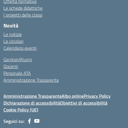
Offerta formativa
Le schede didattiche
I progetti delle classi
Novità
Le notizie
Le circolari
Calendario eventi
Genitori/Alunni
Docenti
Personale ATA
Amministrazione Trasparente
Amministrazione Trasparente
Albo online
Privacy Policy
Dichiarazione di accessibilità
Obiettivi di accessibilità
Cookie Policy (UE)
Seguici su: