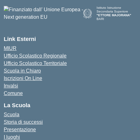
Istituto Istruzione
Secondaria Superiore
"ETTORE MAJORANA"
BARI
— Visita la pagina iniziale del
Link Esterni
MIUR
Ufficio Scolastico Regionale
Ufficio Scolastico Territoriale
Scuola in Chiaro
Iscrizioni On Line
Invalsi
Comune
La Scuola
Scuola
Storia di successi
Presentazione
I luoghi