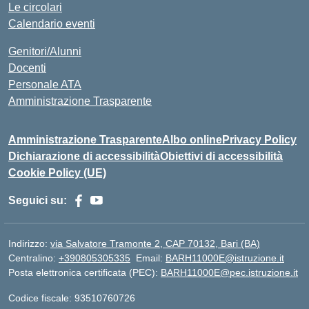
Le circolari
Calendario eventi
Genitori/Alunni
Docenti
Personale ATA
Amministrazione Trasparente
Amministrazione Trasparente
Albo online
Privacy Policy
Dichiarazione di accessibilità
Obiettivi di accessibilità
Cookie Policy (UE)
Seguici su:
Indirizzo:
via Salvatore Tramonte 2, CAP 70132, Bari (BA)
Centralino:
+390805305335
Email:
BARH11000E@istruzione.it
Posta elettronica certificata (PEC):
BARH11000E@pec.istruzione.it
Codice fiscale: 93510760726