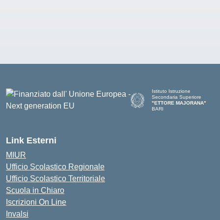
Istituto Istruzione
Secondaria Superiore
"ETTORE MAJORANA"
BARI
— Visita la pagina iniziale del
Link Esterni
MIUR
Ufficio Scolastico Regionale
Ufficio Scolastico Territoriale
Scuola in Chiaro
Iscrizioni On Line
Invalsi