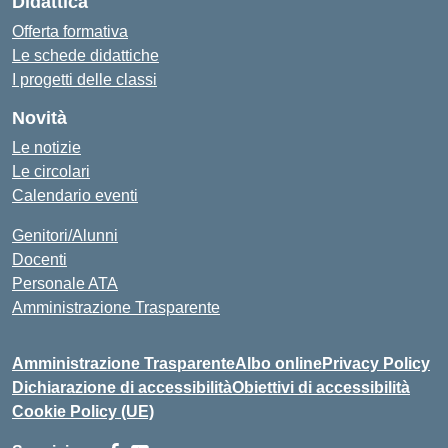
Didattica
Offerta formativa
Le schede didattiche
I progetti delle classi
Novità
Le notizie
Le circolari
Calendario eventi
Genitori/Alunni
Docenti
Personale ATA
Amministrazione Trasparente
Amministrazione Trasparente
Albo online
Privacy Policy
Dichiarazione di accessibilità
Obiettivi di accessibilità
Cookie Policy (UE)