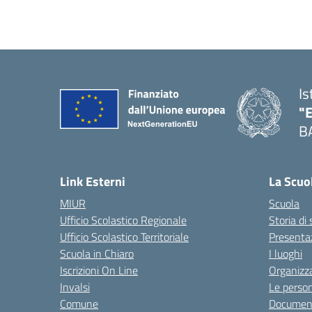
Is
"
B
— 
Link Esterni
La Scuo
MIUR
Scuola
Ufficio Scolastico Regionale
Storia di
Ufficio Scolastico Territoriale
Presenta
Scuola in Chiaro
I luoghi
Iscrizioni On Line
Organizz
Invalsi
Le perso
Comune
Documen