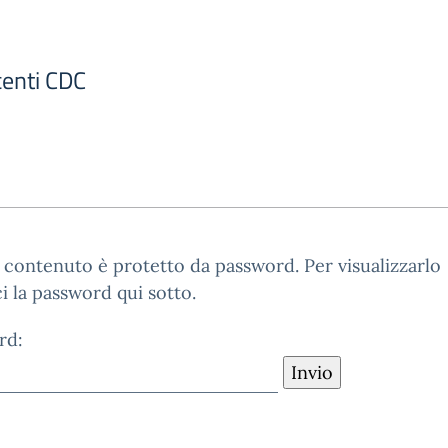
centi CDC
contenuto è protetto da password. Per visualizzarlo
ci la password qui sotto.
rd: