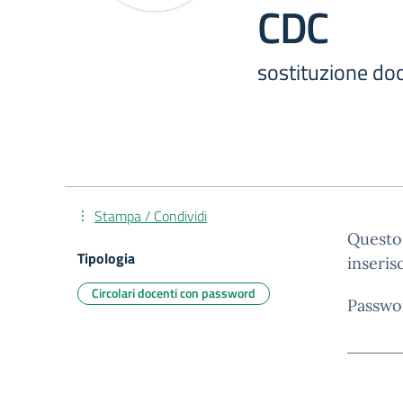
CDC
sostituzione do
Stampa / Condividi
Questo 
Tipologia
inseris
Circolari docenti con password
Passwo