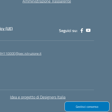
Amministrazione Trasparente
icy (UE)
Seguici su:
H11000E@pec.istruzione.it
Idea e progetto di Designers Italia
Gestisci consenso