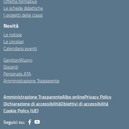
Offerta formativa
Le schede didattiche
I progetti delle classi
Novità
Le notizie
Le circolari
Calendario eventi
Genitori/Alunni
Docenti
Personale ATA
Amministrazione Trasparente
Amministrazione Trasparente
Albo online
Privacy Policy
Dichiarazione di accessibilità
Obiettivi di accessibilità
Cookie Policy (UE)
Seguici su: