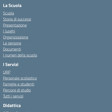
La Scuola
Scuola
Storia di successi
Presentazione
I luoghi
Organizzazione
Le persone
Documenti
I numeri della scuola
I Servizi
URP
Personale scolastico
Famiglie e studenti
Percorsi di studio
Tutti i servizi
Didattica