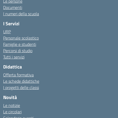
Le persone
Documenti
I numeri della scuola
I Servizi
URP
Personale scolastico
Famiglie e studenti
Percorsi di studio
Tutti i servizi
Didattica
Offerta formativa
Le schede didattiche
I progetti delle classi
Novità
Le notizie
Le circolari