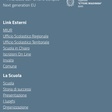
Superiore
"ETTORE MAJORANA"
BARI
— Visita la pagina iniziale della s
Link Esterni
MIUR
Ufficio Scolastico Regionale
Ufficio Scolastico Territoriale
Scuola in Chiaro
Iscrizioni On Line
Invalsi
Comune
La Scuola
Scuola
Storia di successi
Presentazione
I luoghi
Organizzazione