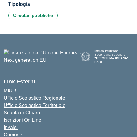
Tipologia
Circolari pubbliche
Istituto Istruzione
Secondaria Superiore
"ETTORE MAJORANA"
BARI
— Visita la pagina iniziale del
Link Esterni
MIUR
Ufficio Scolastico Regionale
Ufficio Scolastico Territoriale
Scuola in Chiaro
Iscrizioni On Line
Invalsi
Comune