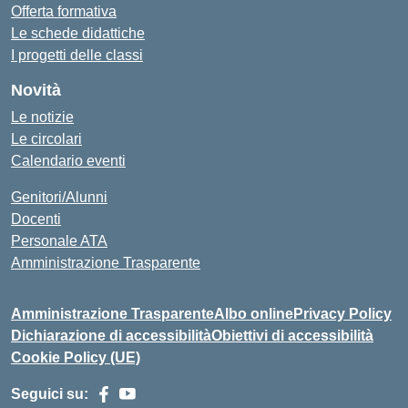
Offerta formativa
Le schede didattiche
I progetti delle classi
Novità
Le notizie
Le circolari
Calendario eventi
Genitori/Alunni
Docenti
Personale ATA
Amministrazione Trasparente
Amministrazione Trasparente
Albo online
Privacy Policy
Dichiarazione di accessibilità
Obiettivi di accessibilità
Cookie Policy (UE)
Seguici su: