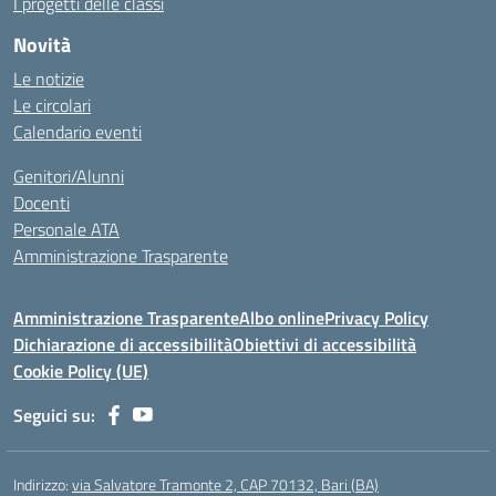
I progetti delle classi
Novità
Le notizie
Le circolari
Calendario eventi
Genitori/Alunni
Docenti
Personale ATA
Amministrazione Trasparente
Amministrazione Trasparente
Albo online
Privacy Policy
Dichiarazione di accessibilità
Obiettivi di accessibilità
Cookie Policy (UE)
Seguici su:
Indirizzo:
via Salvatore Tramonte 2, CAP 70132, Bari (BA)