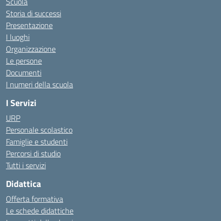
Scuola
Storia di successi
Presentazione
I luoghi
Organizzazione
Le persone
Documenti
I numeri della scuola
I Servizi
URP
Personale scolastico
Famiglie e studenti
Percorsi di studio
Tutti i servizi
Didattica
Offerta formativa
Le schede didattiche