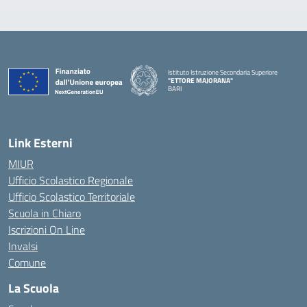
Istituto Istruzione Secondaria Superiore
"ETTORE MAJORANA"
BARI
— Visita la pagina iniziale della scuola
Link Esterni
MIUR
Ufficio Scolastico Regionale
Ufficio Scolastico Territoriale
Scuola in Chiaro
Iscrizioni On Line
Invalsi
Comune
La Scuola