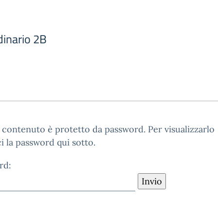
dinario 2B
contenuto è protetto da password. Per visualizzarlo
ci la password qui sotto.
rd: