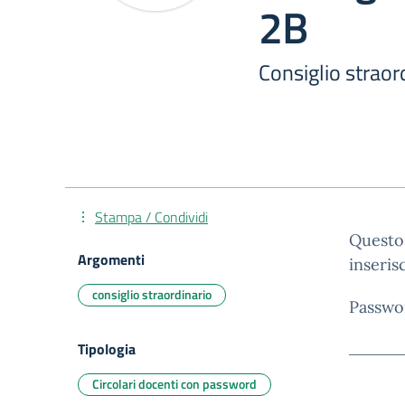
2B
Consiglio straor
Stampa / Condividi
Questo 
Argomenti
inseris
consiglio straordinario
Passwo
Tipologia
Circolari docenti con password