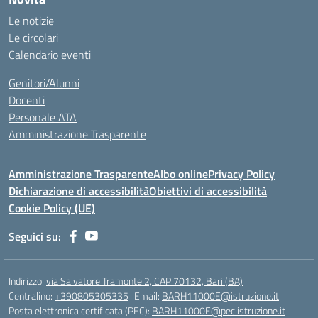
Le notizie
Le circolari
Calendario eventi
Genitori/Alunni
Docenti
Personale ATA
Amministrazione Trasparente
Amministrazione Trasparente
Albo online
Privacy Policy
Dichiarazione di accessibilità
Obiettivi di accessibilità
Cookie Policy (UE)
Seguici su:
Indirizzo:
via Salvatore Tramonte 2, CAP 70132, Bari (BA)
Centralino:
+390805305335
Email:
BARH11000E@istruzione.it
Posta elettronica certificata (PEC):
BARH11000E@pec.istruzione.it