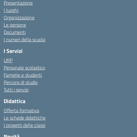
Presentazione
I luoghi
Organizzazione
Le persone
Documenti
I numeri della scuola
I Servizi
URP
Personale scolastico
Famiglie e studenti
Percorsi di studio
Tutti i servizi
Didattica
Offerta formativa
Le schede didattiche
I progetti delle classi
Novità