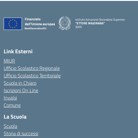
Istituto Istruzione Secondaria Superiore
"ETTORE MAJORANA"
BARI
— Visita la pagina iniziale della scuola
Link Esterni
MIUR
Ufficio Scolastico Regionale
Ufficio Scolastico Territoriale
Scuola in Chiaro
Iscrizioni On Line
Invalsi
Comune
La Scuola
Scuola
Storia di successi