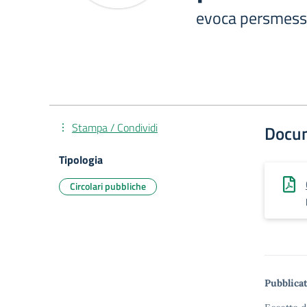
evoca persmess
Stampa / Condividi
Docu
Tipologia
Circolari pubbliche
Pubblicat