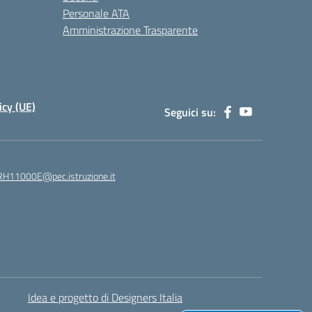
Personale ATA
Amministrazione Trasparente
icy (UE)
Seguici su:
H11000E@pec.istruzione.it
Idea e progetto di Designers Italia