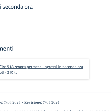
i seconda ora
menti
Circ 518 revoca permessi ingressi in seconda ora
pdf - 210 kb
o:
17.04.2024
-
Revisione:
17.04.2024