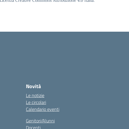
o Licenza Creative Commons Attribuzione 4.0 Italia.
Novità
Le notizie
Le circolari
Calendario eventi
Genitori/Alunni
Docenti