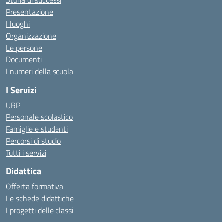
Storia di successi
Presentazione
I luoghi
Organizzazione
Le persone
Documenti
I numeri della scuola
I Servizi
URP
Personale scolastico
Famiglie e studenti
Percorsi di studio
Tutti i servizi
Didattica
Offerta formativa
Le schede didattiche
I progetti delle classi