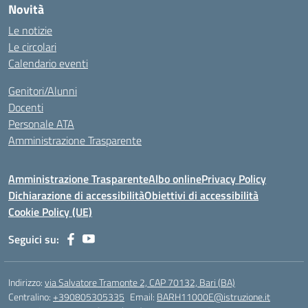
Novità
Le notizie
Le circolari
Calendario eventi
Genitori/Alunni
Docenti
Personale ATA
Amministrazione Trasparente
Amministrazione Trasparente
Albo online
Privacy Policy
Dichiarazione di accessibilità
Obiettivi di accessibilità
Cookie Policy (UE)
Seguici su:
Indirizzo:
via Salvatore Tramonte 2, CAP 70132, Bari (BA)
Centralino:
+390805305335
Email:
BARH11000E@istruzione.it