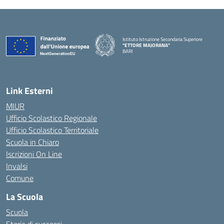
Istituto Istruzione Secondaria Superiore
"ETTORE MAJORANA"
BARI
— Visita la pagina iniziale della scuola
Link Esterni
MIUR
Ufficio Scolastico Regionale
Ufficio Scolastico Territoriale
Scuola in Chiaro
Iscrizioni On Line
Invalsi
Comune
La Scuola
Scuola