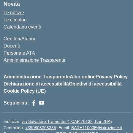
Novità
Le notizie
Le circolari
Calendario eventi
Genitori/Alunni
Docenti
Personale ATA
Amministrazione Trasparente
Amministrazione Trasparente
Albo online
Privacy Policy
Dichiarazione di accessibilità
Obiettivi di accessibilità
Cookie Policy (UE)
Seguici su:
Indirizzo:
via Salvatore Tramonte 2, CAP 70132, Bari (BA)
Centralino:
+390805305335
Email:
BARH11000E@istruzione.it