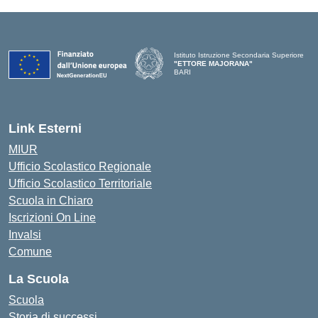
Istituto Istruzione Secondaria Superiore
"ETTORE MAJORANA"
BARI
— Visita la pagina iniziale della scuola
Link Esterni
MIUR
Ufficio Scolastico Regionale
Ufficio Scolastico Territoriale
Scuola in Chiaro
Iscrizioni On Line
Invalsi
Comune
La Scuola
Scuola
Storia di successi