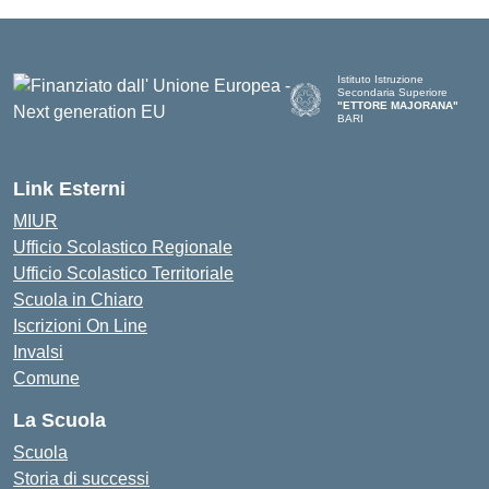
Istituto Istruzione
Secondaria Superiore
"ETTORE MAJORANA"
BARI
— Visita la pagina iniziale del
Link Esterni
MIUR
Ufficio Scolastico Regionale
Ufficio Scolastico Territoriale
Scuola in Chiaro
Iscrizioni On Line
Invalsi
Comune
La Scuola
Scuola
Storia di successi