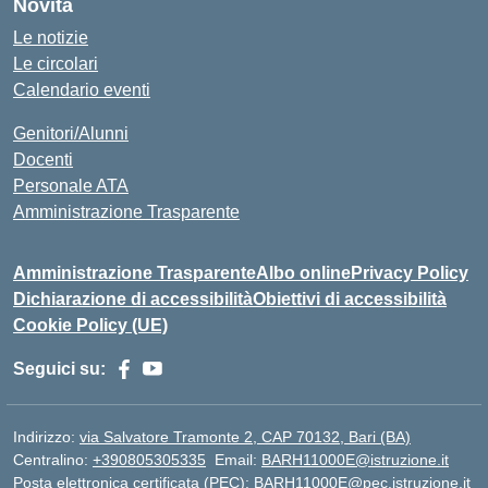
Novità
Le notizie
Le circolari
Calendario eventi
Genitori/Alunni
Docenti
Personale ATA
Amministrazione Trasparente
Amministrazione Trasparente
Albo online
Privacy Policy
Dichiarazione di accessibilità
Obiettivi di accessibilità
Cookie Policy (UE)
Seguici su:
Indirizzo:
via Salvatore Tramonte 2, CAP 70132, Bari (BA)
Centralino:
+390805305335
Email:
BARH11000E@istruzione.it
Posta elettronica certificata (PEC):
BARH11000E@pec.istruzione.it