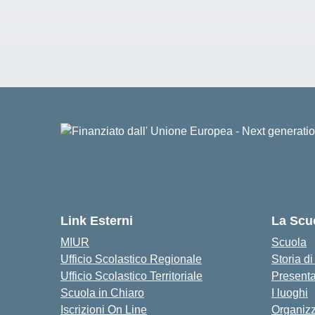
Link Esterni
La Scu
MIUR
Scuola
Ufficio Scolastico Regionale
Storia d
Ufficio Scolastico Territoriale
Present
Scuola in Chiaro
I luoghi
Iscrizioni On Line
Organiz