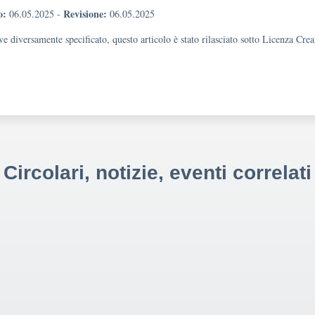
o:
Revisione:
06.05.2025
-
06.05.2025
e diversamente specificato, questo articolo è stato rilasciato sotto Licenza Cr
Circolari, notizie, eventi correlati