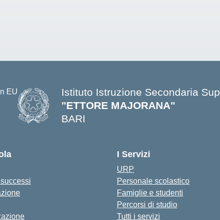
Istituto Istruzione Secondaria Sup
"ETTORE MAJORANA"
BARI
— Visita la pagina iniziale della s
ola
I Servizi
URP
i successi
Personale scolastico
azione
Famiglie e studenti
Percorsi di studio
zazione
Tutti i servizi