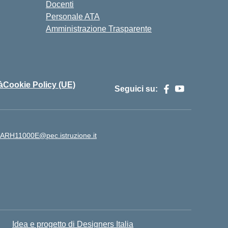
Docenti
Personale ATA
Amministrazione Trasparente
à
Cookie Policy (UE)
Seguici su:
ARH11000E@pec.istruzione.it
Idea e progetto di Designers Italia