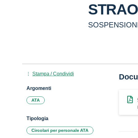
STRAO
SOSPENSION
Stampa / Condividi
Docu
Argomenti
ATA
Tipologia
Circolari per personale ATA