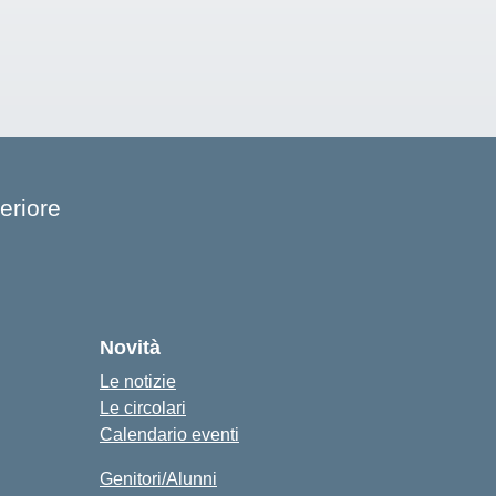
eriore
cuola
Novità
Le notizie
Le circolari
Calendario eventi
Genitori/Alunni