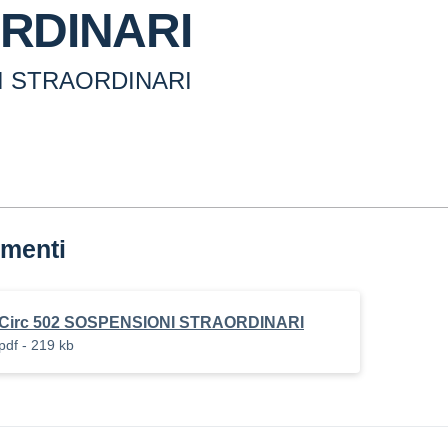
RDINARI
I STRAORDINARI
menti
Circ 502 SOSPENSIONI STRAORDINARI
pdf - 219 kb