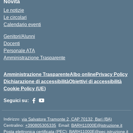
Novità
Le notizie
Le circolari
Calendario eventi
Genitori/Alunni
Docenti
Personale ATA
Amministrazione Trasparente
Amministrazione Trasparente
Albo online
Privacy Policy
Dichiarazione di accessibilità
Obiettivi di accessibilità
Cookie Policy (UE)
Seguici su:
Indirizzo:
via Salvatore Tramonte 2, CAP 70132, Bari (BA)
Centralino:
+390805305335
Email:
BARH11000E@istruzione.it
Posta elettronica certificata (PEC):
BARH11000E@pec.istruzione.it