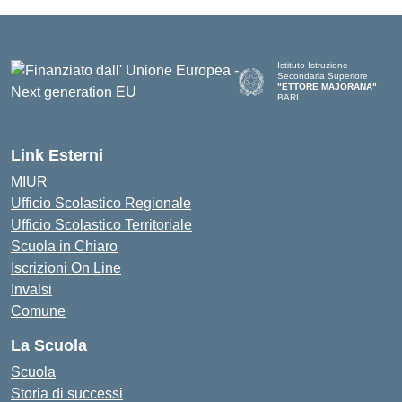
Istituto Istruzione
Secondaria Superiore
"ETTORE MAJORANA"
BARI
— Visita la pagina iniziale del
Link Esterni
MIUR
Ufficio Scolastico Regionale
Ufficio Scolastico Territoriale
Scuola in Chiaro
Iscrizioni On Line
Invalsi
Comune
La Scuola
Scuola
Storia di successi