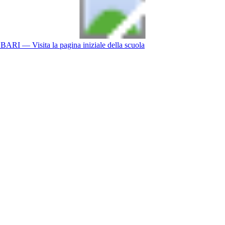
BARI
— Visita la pagina iniziale della scuola