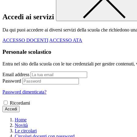
Accedi ai servizi
Da qui puoi accedere ai diversi servizi della scuola che richiedono un
ACCESSO DOCENTI
ACCESSO ATA
Personale scolastico
Entra nel sito della scuola con le tue credenziali per gestire contenuti, v
Email address
Password
Password dimenticata?
Ricordami
Accedi
Home
Novità
Le circolari
Circolari docenti con password