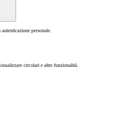
a autenticazione personale.
isualizzare circolari e altre funzionalità.