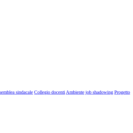
semblea sindacale
Collegio docenti
Ambiente
job shadowing
Progetto