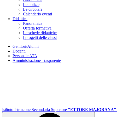
Le notizie
Le circolari
Calendario eventi
Didattica
Panoramica
Offerta formativa
Le schede didattiche
I progetti delle classi
Genitori/Alunni
Docenti
Personale ATA
Amministrazione Trasparente
Istituto Istruzione Secondaria Superiore
"ETTORE MAJORANA"