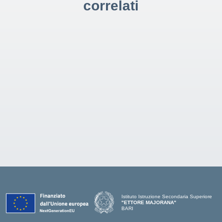
correlati
Istituto Istruzione Secondaria Superiore
"ETTORE MAJORANA"
BARI
— Visita la pagina iniziale della scuola