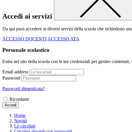
Accedi ai servizi
Da qui puoi accedere ai diversi servizi della scuola che richiedono un
ACCESSO DOCENTI
ACCESSO ATA
Personale scolastico
Entra nel sito della scuola con le tue credenziali per gestire contenuti, v
Email address
Password
Password dimenticata?
Ricordami
Accedi
Home
Novità
Le circolari
Circolari docenti con password