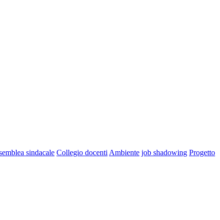
semblea sindacale
Collegio docenti
Ambiente
job shadowing
Progetto