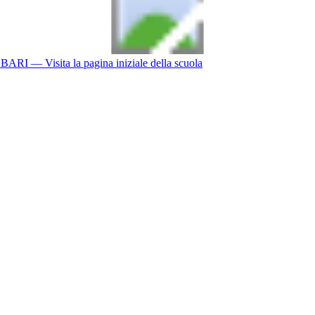
BARI
— Visita la pagina iniziale della scuola