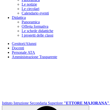
Le notizie
Le circolari
Calendario eventi
Didattica
Panoramica
Offerta formativa
Le schede didattiche
I progetti delle classi
Genitori/Alunni
Docenti
Personale ATA
Amministrazione Trasparente
Istituto Istruzione Secondaria Superiore
"ETTORE MAJORANA"