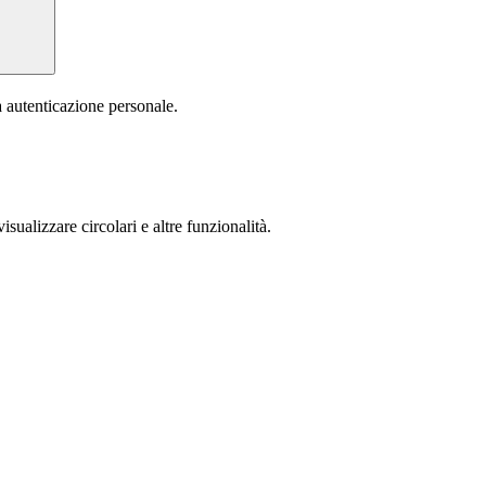
a autenticazione personale.
isualizzare circolari e altre funzionalità.