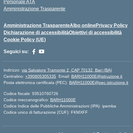
Personale ATA
Amministrazione Trasparente
Amministrazione Trasparente
Albo online
Privacy Policy
Dichiarazione di accessibilità
Obiettivi di accessibilità
Cookie Policy (UE)
Seguici su:
Indirizzo:
via Salvatore Tramonte 2, CAP 70132, Bari (BA)
Centralino:
+390805305335
Email:
BARH11000E@istruzione.it
Posta elettronica certificata (PEC):
BARH11000E@pec.istruzione.it
Codice fiscale: 93510760726
Codice meccanografico:
BARH11000E
Codice Indice delle Pubbliche Amministrazioni (IPA): ipemba
Codice unico di fatturazione (CUF): FKMXFF