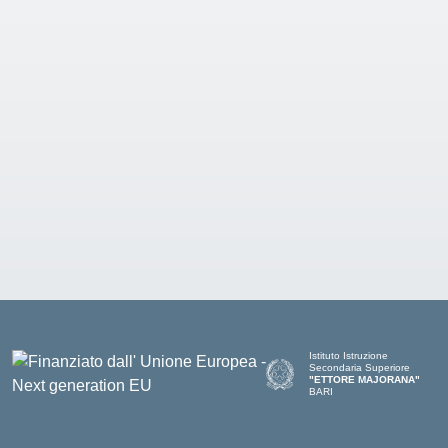
Istituto Istruzione
Secondaria Superiore
"ETTORE MAJORANA"
BARI
— Visita la pagina iniziale del