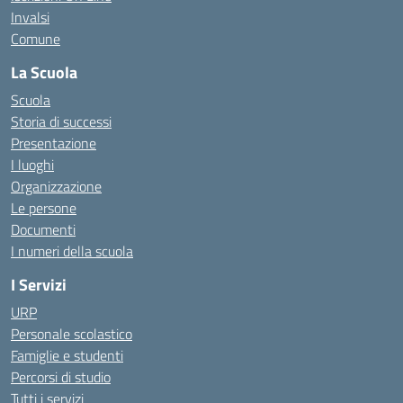
Invalsi
Comune
La Scuola
Scuola
Storia di successi
Presentazione
I luoghi
Organizzazione
Le persone
Documenti
I numeri della scuola
I Servizi
URP
Personale scolastico
Famiglie e studenti
Percorsi di studio
Tutti i servizi