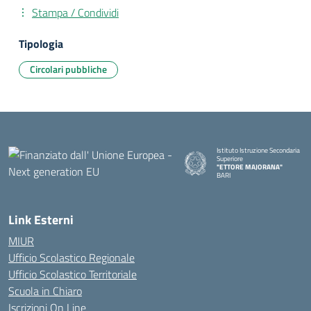
Stampa / Condividi
Tipologia
Circolari pubbliche
Istituto Istruzione Secondaria
Superiore
"ETTORE MAJORANA"
BARI
— Visita la pagina iniziale della s
Link Esterni
MIUR
Ufficio Scolastico Regionale
Ufficio Scolastico Territoriale
Scuola in Chiaro
Iscrizioni On Line