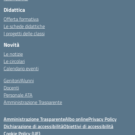
Didattica
Offerta formativa
Le schede didattiche
I progetti delle classi
Novità
Le notizie
Le circolari
Calendario eventi
Genitori/Alunni
Docenti
Personale ATA
Amministrazione Trasparente
Amministrazione Trasparente
Albo online
Privacy Policy
Dichiarazione di accessibilità
Obiettivi di accessibilità
Cookie Policy (UE)