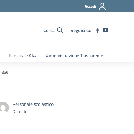
Accedi
Cerca
Seguici su:
Personale ATA
Amministrazione Trasparente
alese
Personale scolastico
Docente