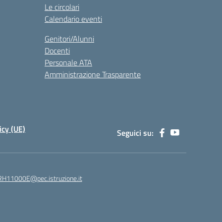
Le circolari
Calendario eventi
Genitori/Alunni
Docenti
Personale ATA
Amministrazione Trasparente
icy (UE)
Seguici su:
H11000E@pec.istruzione.it