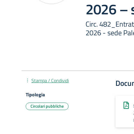
2026 – 
Circ. 482_Entrate
2026 - sede Pal
Stampa / Condividi
Docu
Tipologia
Circolari pubbliche