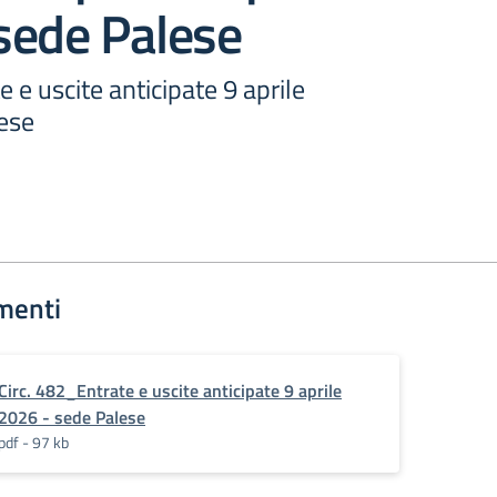
sede Palese
 e uscite anticipate 9 aprile
ese
menti
Circ. 482_Entrate e uscite anticipate 9 aprile
2026 - sede Palese
pdf - 97 kb