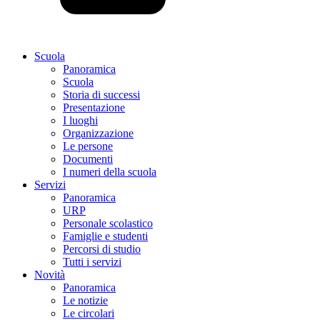
Scuola
Panoramica
Scuola
Storia di successi
Presentazione
I luoghi
Organizzazione
Le persone
Documenti
I numeri della scuola
Servizi
Panoramica
URP
Personale scolastico
Famiglie e studenti
Percorsi di studio
Tutti i servizi
Novità
Panoramica
Le notizie
Le circolari