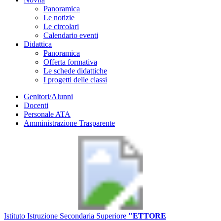
Panoramica
Le notizie
Le circolari
Calendario eventi
Didattica
Panoramica
Offerta formativa
Le schede didattiche
I progetti delle classi
Genitori/Alunni
Docenti
Personale ATA
Amministrazione Trasparente
Istituto Istruzione Secondaria Superiore
"ETTORE