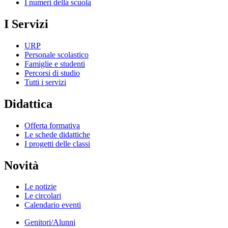
I numeri della scuola
I Servizi
URP
Personale scolastico
Famiglie e studenti
Percorsi di studio
Tutti i servizi
Didattica
Offerta formativa
Le schede didattiche
I progetti delle classi
Novità
Le notizie
Le circolari
Calendario eventi
Genitori/Alunni