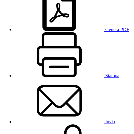
Genera PDF
Stampa
Invia