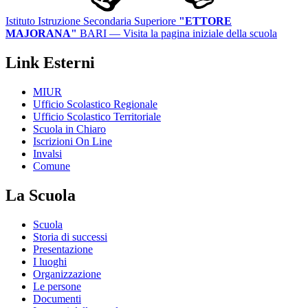
Istituto Istruzione Secondaria Superiore
"ETTORE
MAJORANA"
BARI
— Visita la pagina iniziale della scuola
Link Esterni
MIUR
Ufficio Scolastico Regionale
Ufficio Scolastico Territoriale
Scuola in Chiaro
Iscrizioni On Line
Invalsi
Comune
La Scuola
Scuola
Storia di successi
Presentazione
I luoghi
Organizzazione
Le persone
Documenti