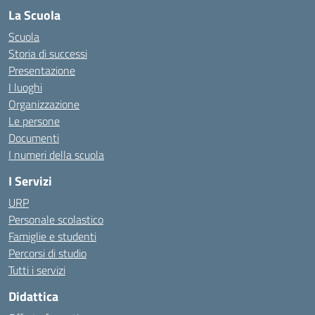
La Scuola
Scuola
Storia di successi
Presentazione
I luoghi
Organizzazione
Le persone
Documenti
I numeri della scuola
I Servizi
URP
Personale scolastico
Famiglie e studenti
Percorsi di studio
Tutti i servizi
Didattica