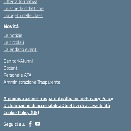
Offerta formativa
Le schede didattiche
I progetti delle classi
Novità
Le notizie
Le circolari
Calendario eventi
Genitori/Alunni
Docenti
Personale ATA
Amministrazione Trasparente
Amministrazione Trasparente
Albo online
Privacy Policy
Dichiarazione di accessibilità
Obiettivi di accessibilità
Cookie Policy (UE)
Seguici su: