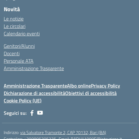
Novità
Le notizie
Le circolari
Calendario eventi
Genitori/Alunni
Docenti
Personale ATA
Amministrazione Trasparente
Amministrazione Trasparente
Albo online
Privacy Policy
Dichiarazione di accessibilità
Obiettivi di accessibilità
Cookie Policy (UE)
Seguici su:
Indirizzo:
via Salvatore Tramonte 2, CAP 70132, Bari (BA)
Centralino:
+390805305335
Email:
BARH11000E@istruzione.it