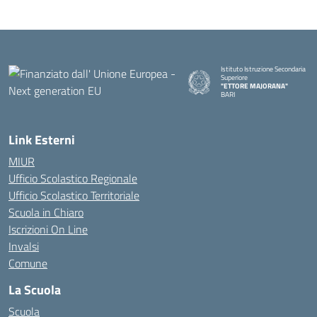
Istituto Istruzione Secondaria
Superiore
"ETTORE MAJORANA"
BARI
— Visita la pagina iniziale della s
Link Esterni
MIUR
Ufficio Scolastico Regionale
Ufficio Scolastico Territoriale
Scuola in Chiaro
Iscrizioni On Line
Invalsi
Comune
La Scuola
Scuola