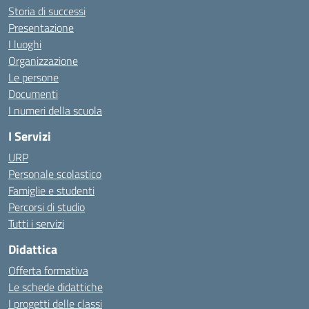
Storia di successi
Presentazione
I luoghi
Organizzazione
Le persone
Documenti
I numeri della scuola
I Servizi
URP
Personale scolastico
Famiglie e studenti
Percorsi di studio
Tutti i servizi
Didattica
Offerta formativa
Le schede didattiche
I progetti delle classi