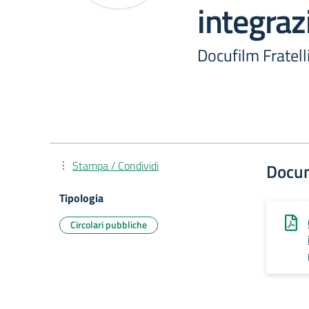
integraz
Docufilm Fratell
Stampa / Condividi
Docu
Tipologia
Circolari pubbliche