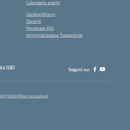
Calendario eventi
Genitori/Alunni
Docenti
Personale ATA
Amministrazione Trasparente
icy (UE)
Seguici su:
H11000E@pec.istruzione.it