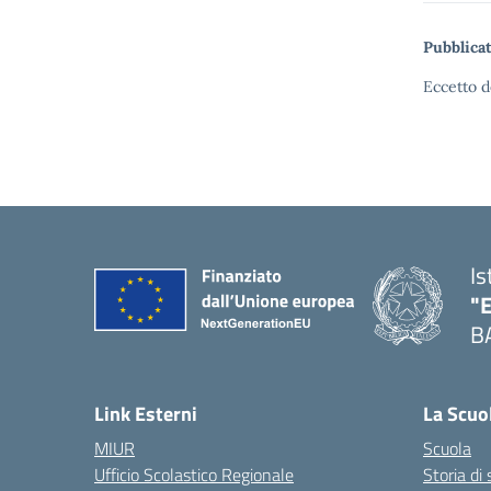
Pubblicat
Eccetto d
Is
"
B
— 
Link Esterni
La Scuo
MIUR
Scuola
Ufficio Scolastico Regionale
Storia di