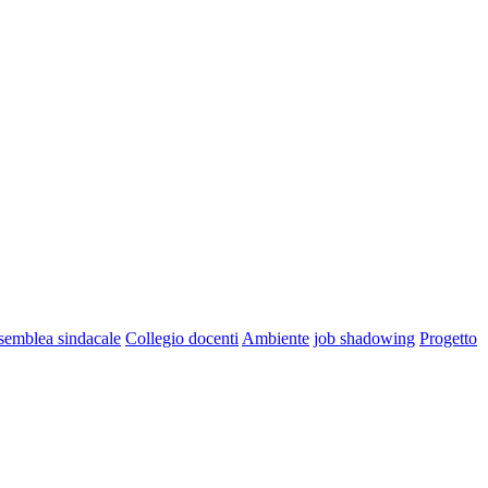
semblea sindacale
Collegio docenti
Ambiente
job shadowing
Progetto