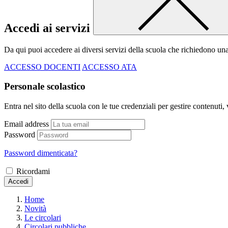
Accedi ai servizi
Da qui puoi accedere ai diversi servizi della scuola che richiedono un
ACCESSO DOCENTI
ACCESSO ATA
Personale scolastico
Entra nel sito della scuola con le tue credenziali per gestire contenuti, v
Email address
Password
Password dimenticata?
Ricordami
Accedi
Home
Novità
Le circolari
Circolari pubbliche