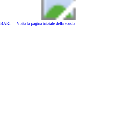
BARI
— Visita la pagina iniziale della scuola