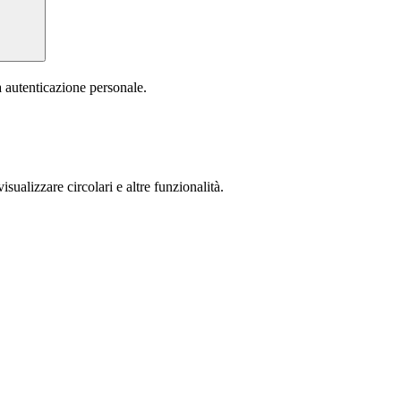
a autenticazione personale.
isualizzare circolari e altre funzionalità.