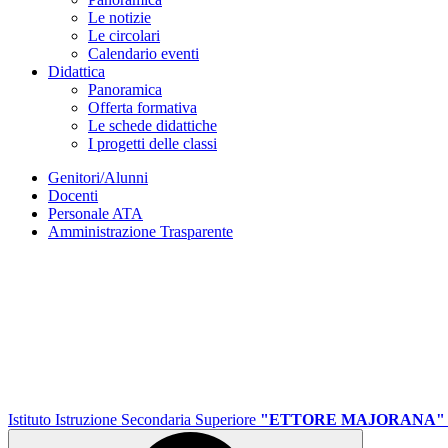
Le notizie
Le circolari
Calendario eventi
Didattica
Panoramica
Offerta formativa
Le schede didattiche
I progetti delle classi
Genitori/Alunni
Docenti
Personale ATA
Amministrazione Trasparente
Istituto Istruzione Secondaria Superiore
"ETTORE MAJORANA"