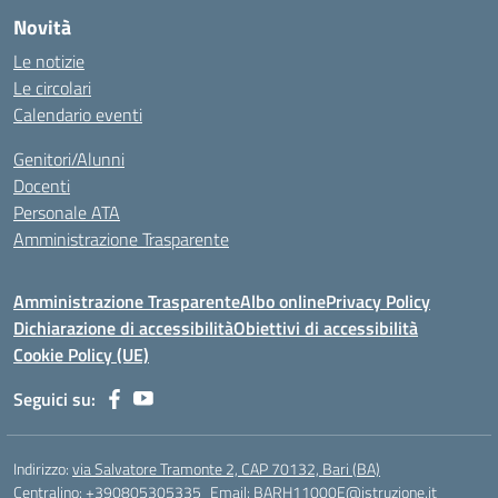
Novità
Le notizie
Le circolari
Calendario eventi
Genitori/Alunni
Docenti
Personale ATA
Amministrazione Trasparente
Amministrazione Trasparente
Albo online
Privacy Policy
Dichiarazione di accessibilità
Obiettivi di accessibilità
Cookie Policy (UE)
Seguici su:
Indirizzo:
via Salvatore Tramonte 2, CAP 70132, Bari (BA)
Centralino:
+390805305335
Email:
BARH11000E@istruzione.it