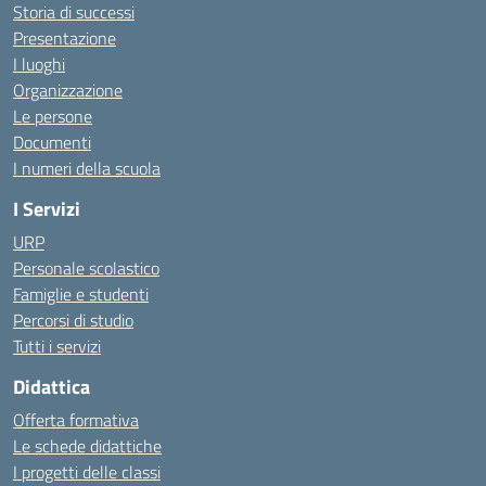
Storia di successi
Presentazione
I luoghi
Organizzazione
Le persone
Documenti
I numeri della scuola
I Servizi
URP
Personale scolastico
Famiglie e studenti
Percorsi di studio
Tutti i servizi
Didattica
Offerta formativa
Le schede didattiche
I progetti delle classi