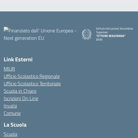
Istituto Istruzione Secondaria
Superiore
"ETTORE MAJORANA"
BARI
— Visita la pagina iniziale della s
Link Esterni
MIUR
Ufficio Scolastico Regionale
Ufficio Scolastico Territoriale
Scuola in Chiaro
Iscrizioni On Line
Invalsi
Comune
La Scuola
Scuola