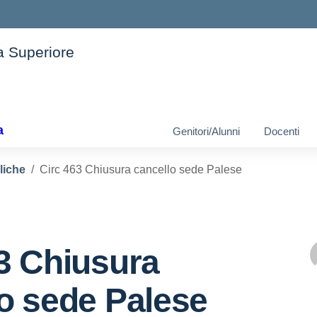
ia Superiore
ella scuola
a
Genitori/Alunni
Docenti
liche
Circ 463 Chiusura cancello sede Palese
3 Chiusura
o sede Palese