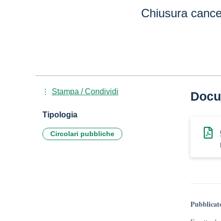
Chiusura cance
Stampa / Condividi
Docu
Tipologia
Circolari pubbliche
Pubblicat