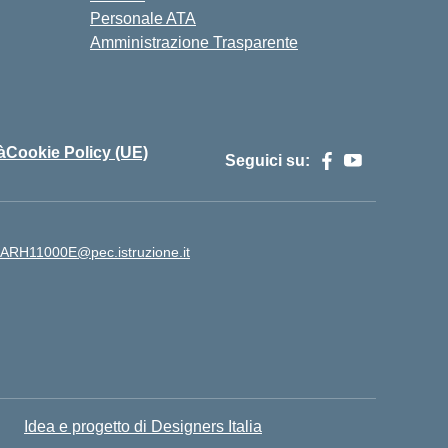
Personale ATA
Amministrazione Trasparente
à
Cookie Policy (UE)
Seguici su:
ARH11000E@pec.istruzione.it
Idea e progetto di Designers Italia