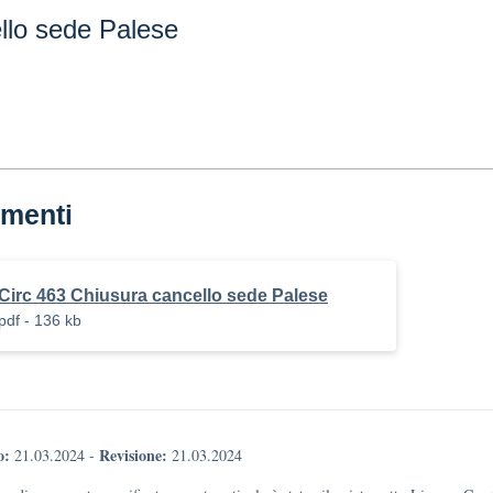
llo sede Palese
menti
Circ 463 Chiusura cancello sede Palese
pdf - 136 kb
o:
Revisione:
21.03.2024
-
21.03.2024