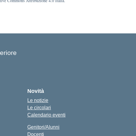
eative Commons Attribuzione 4.0 Italia.
eriore
cuola
Novità
Le notizie
Le circolari
Calendario eventi
Genitori/Alunni
Docenti