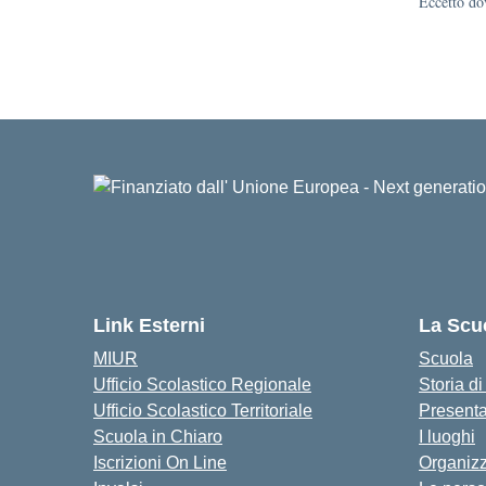
Eccetto dov
Link Esterni
La Scu
MIUR
Scuola
Ufficio Scolastico Regionale
Storia d
Ufficio Scolastico Territoriale
Present
Scuola in Chiaro
I luoghi
Iscrizioni On Line
Organiz