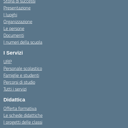
Storia di successi
Presentazione
I luoghi
Organizzazione
Le persone
Documenti
I numeri della scuola
I Servizi
URP
Personale scolastico
Famiglie e studenti
Percorsi di studio
Tutti i servizi
Didattica
Offerta formativa
Le schede didattiche
I progetti delle classi