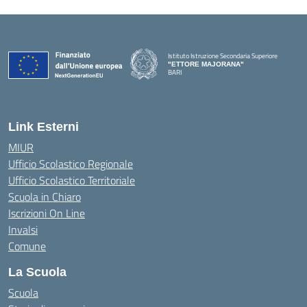
Istituto Istruzione Secondaria Superiore
"ETTORE MAJORANA"
BARI
— Visita la pagina iniziale della scuola
Link Esterni
MIUR
Ufficio Scolastico Regionale
Ufficio Scolastico Territoriale
Scuola in Chiaro
Iscrizioni On Line
Invalsi
Comune
La Scuola
Scuola