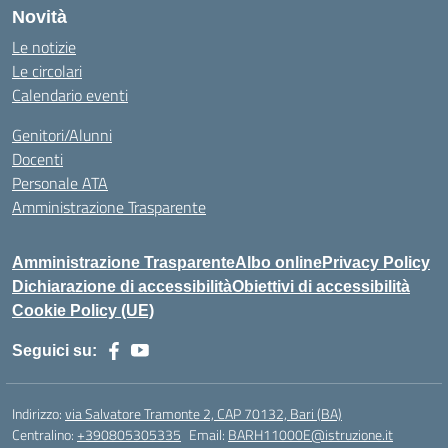
Novità
Le notizie
Le circolari
Calendario eventi
Genitori/Alunni
Docenti
Personale ATA
Amministrazione Trasparente
Amministrazione Trasparente
Albo online
Privacy Policy
Dichiarazione di accessibilità
Obiettivi di accessibilità
Cookie Policy (UE)
Seguici su:
Indirizzo:
via Salvatore Tramonte 2, CAP 70132, Bari (BA)
Centralino:
+390805305335
Email:
BARH11000E@istruzione.it