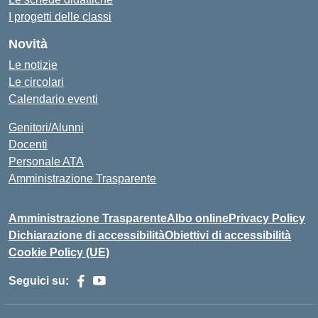
I progetti delle classi
Novità
Le notizie
Le circolari
Calendario eventi
Genitori/Alunni
Docenti
Personale ATA
Amministrazione Trasparente
Amministrazione Trasparente
Albo online
Privacy Policy
Dichiarazione di accessibilità
Obiettivi di accessibilità
Cookie Policy (UE)
Seguici su: