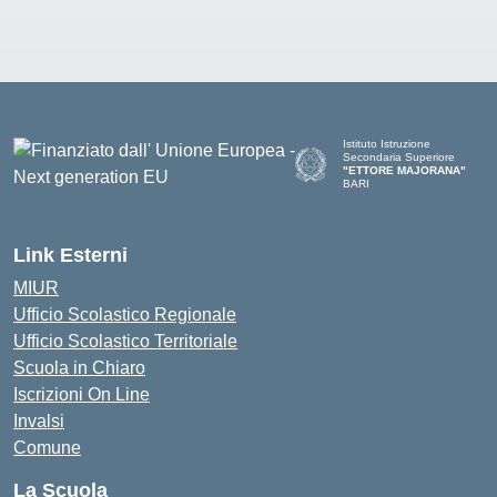
Istituto Istruzione
Secondaria Superiore
"ETTORE MAJORANA"
BARI
— Visita la pagina iniziale del
Link Esterni
MIUR
Ufficio Scolastico Regionale
Ufficio Scolastico Territoriale
Scuola in Chiaro
Iscrizioni On Line
Invalsi
Comune
La Scuola