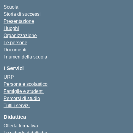
Scuola
Storia di successi
Presentazione
I luoghi
Organizzazione
Le persone
Documenti
I numeri della scuola
I Servizi
URP
Personale scolastico
Famiglie e studenti
Percorsi di studio
Tutti i servizi
Didattica
Offerta formativa
Le schede didattiche