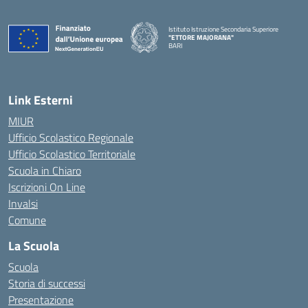
Istituto Istruzione Secondaria Superiore
"ETTORE MAJORANA"
BARI
— Visita la pagina iniziale della scuola
Link Esterni
MIUR
Ufficio Scolastico Regionale
Ufficio Scolastico Territoriale
Scuola in Chiaro
Iscrizioni On Line
Invalsi
Comune
La Scuola
Scuola
Storia di successi
Presentazione