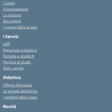
I luoghi
Organizzazione
Le persone
Documenti
I numeri della scuola
I Servizi
URP
Personale scolastico
Famiglie e studenti
Percorsi di studio
Tutti i servizi
Didattica
Offerta formativa
Le schede didattiche
I progetti delle classi
Novità