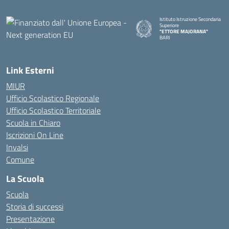
Istituto Istruzione Secondaria
Superiore
"ETTORE MAJORANA"
BARI
— Visita la pagina iniziale della s
Link Esterni
MIUR
Ufficio Scolastico Regionale
Ufficio Scolastico Territoriale
Scuola in Chiaro
Iscrizioni On Line
Invalsi
Comune
La Scuola
Scuola
Storia di successi
Presentazione