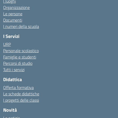
I luoghi
Organizzazione
Le persone
Documenti
I numeri della scuola
I Servizi
URP
Personale scolastico
Famiglie e studenti
Percorsi di studio
Tutti i servizi
Didattica
Offerta formativa
Le schede didattiche
I progetti delle classi
Novità