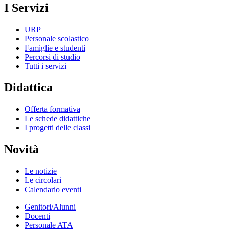
I Servizi
URP
Personale scolastico
Famiglie e studenti
Percorsi di studio
Tutti i servizi
Didattica
Offerta formativa
Le schede didattiche
I progetti delle classi
Novità
Le notizie
Le circolari
Calendario eventi
Genitori/Alunni
Docenti
Personale ATA