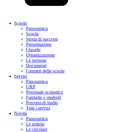
Scuola
Panoramica
Scuola
Storia di successi
Presentazione
I luoghi
Organizzazione
Le persone
Documenti
I numeri della scuola
Servizi
Panoramica
URP
Personale scolastico
Famiglie e studenti
Percorsi di studio
Tutti i servizi
Novità
Panoramica
Le notizie
Le circolari