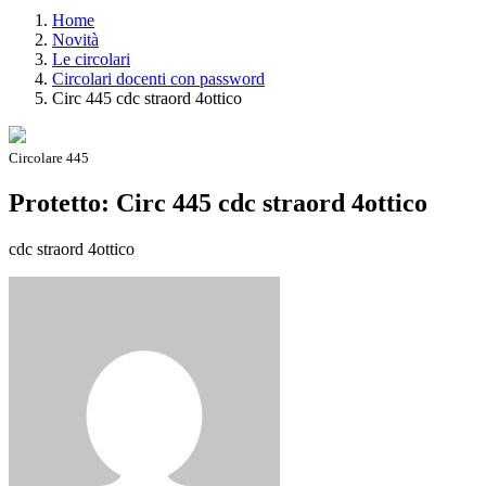
Home
Novità
Le circolari
Circolari docenti con password
Circ 445 cdc straord 4ottico
Circolare 445
Protetto: Circ 445 cdc straord 4ottico
cdc straord 4ottico