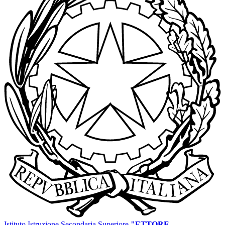
Istituto Istruzione Secondaria Superiore
"ETTORE