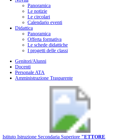
Panoramica
Le notizie
Le circolari
Calendario eventi
Didattica
Panoramica
Offerta formativa
Le schede didattiche
I progetti delle classi
Genitori/Alunni
Docenti
Personale ATA
Amministrazione Trasparente
Istituto Istruzione Secondaria Superiore
"ETTORE