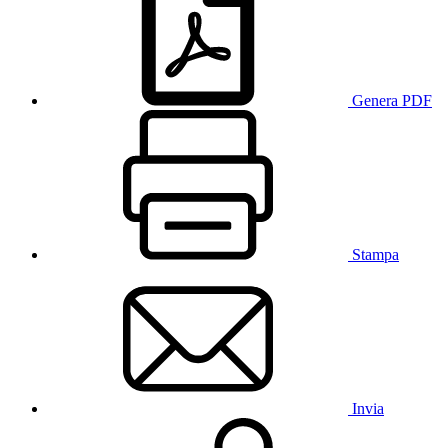
Genera PDF
Stampa
Invia